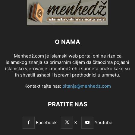
O NAMA
Menhedž.com je islamski web portal online riznica
islamskog znanja sa primarnim ciljem da čitaocima pojasni
islamsko vjerovanje i menhedž ehli sunneta onako kako su
ih shvatili ashabi i ispravni prethodnici u ummetu.
Kontaktirajte nas:
pitanja@menhedz.com
PRATITE NAS
Facebook
X
Youtube