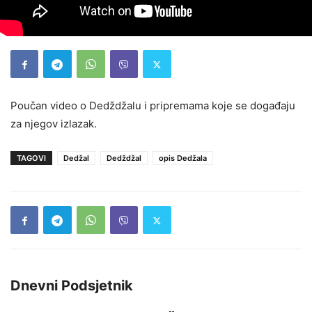
Poučan video o Dedždžalu i pripremama koje se događaju
za njegov izlazak.
TAGOVI
Dedžal
Dedždžal
opis Dedžala
Dnevni Podsjetnik