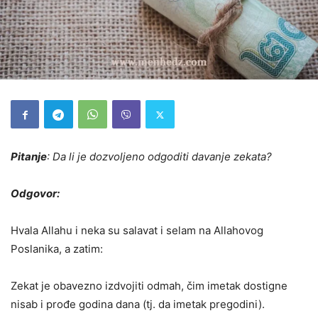
Pitanje
: Da li je dozvoljeno odgoditi davanje zekata?
Odgovor:
Hvala Allahu i neka su salavat i selam na Allahovog
Poslanika, a zatim:
Zekat je obavezno izdvojiti odmah, čim imetak dostigne
nisab i prođe godina dana (tj. da imetak pregodini).