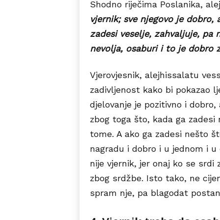
Shodno riječima Poslanika, al
vjernik; sve njegovo je dobro,
zadesi veselje, zahvaljuje, pa
nevolja, osaburi i to je dobro z
Vjerovjesnik, alejhissalatu ve
zadivljenost kako bi pokazao lj
djelovanje je pozitivno i dobro
zbog toga što, kada ga zadesi 
tome. A ako ga zadesi nešto 
nagradu i dobro i u jednom i 
nije vjernik, jer onaj ko se srdi
zbog srdžbe. Isto tako, ne cij
spram nje, pa blagodat postane