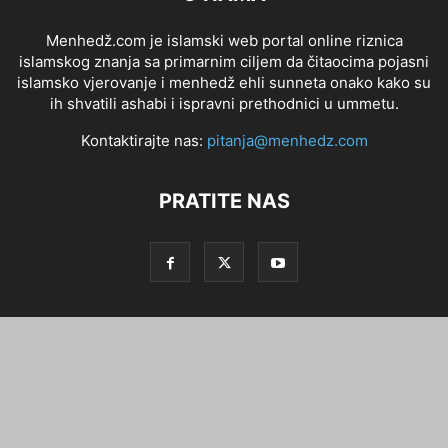
Menhedž.com je islamski web portal online riznica
islamskog znanja sa primarnim ciljem da čitaocima pojasni
islamsko vjerovanje i menhedž ehli sunneta onako kako su
ih shvatili ashabi i ispravni prethodnici u ummetu.
Kontaktirajte nas:
pitanja@menhedz.com
PRATITE NAS