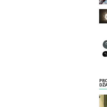
PRO
DŽ