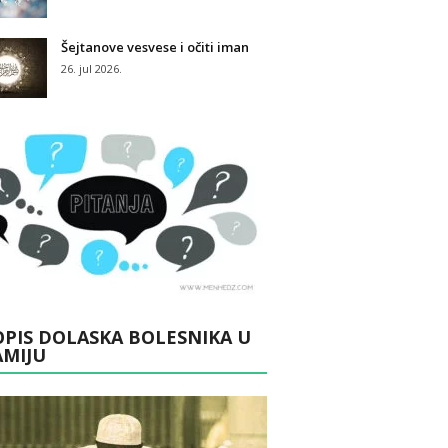
Šejtanove vesvese i očiti iman
26. jul 2026.
PIS DOLASKA BOLESNIKA U
AMIJU