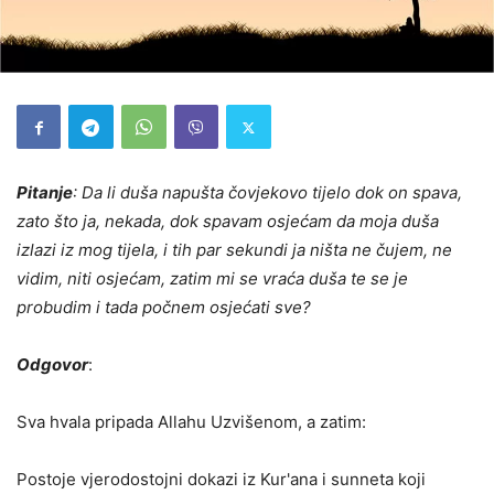
Pitanje
: Da li duša napušta čovjekovo tijelo dok on spava,
zato što ja, nekada, dok spavam osjećam da moja duša
izlazi iz mog tijela, i tih par sekundi ja ništa ne čujem, ne
vidim, niti osjećam, zatim mi se vraća duša te se je
probudim i tada počnem osjećati sve?
Odgovor
:
Sva hvala pripada Allahu Uzvišenom, a zatim:
Postoje vjerodostojni dokazi iz Kur'ana i sunneta koji