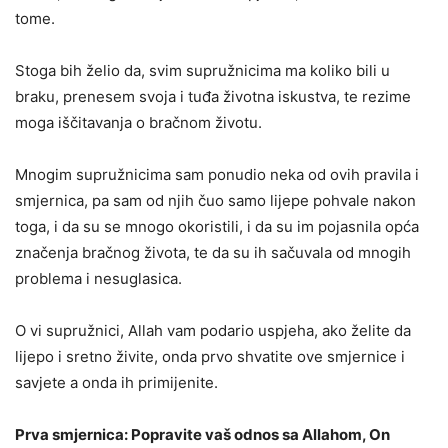
tome.
Stoga bih želio da, svim supružnicima ma koliko bili u
braku, prenesem svoja i tuđa životna iskustva, te rezime
moga iščitavanja o bračnom životu.
Mnogim supružnicima sam ponudio neka od ovih pravila i
smjernica, pa sam od njih čuo samo lijepe pohvale nakon
toga, i da su se mnogo okoristili, i da su im pojasnila opća
značenja bračnog života, te da su ih sačuvala od mnogih
problema i nesuglasica.
O vi supružnici, Allah vam podario uspjeha, ako želite da
lijepo i sretno živite, onda prvo shvatite ove smjernice i
savjete a onda ih primijenite.
Prva smjernica: Popravite vaš odnos sa Allahom, On