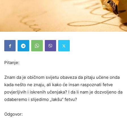
Pitanje:
Znam da je običnom svijetu obaveza da pitaju učene onda
kada nešto ne znaju, ali kako će insan raspoznati fetve
povjerljivih i iskrenih učenjaka? I da li nam je dozvoljeno da
odaberemo i slijedimo „lakšu“ fetvu?
Odgovor: