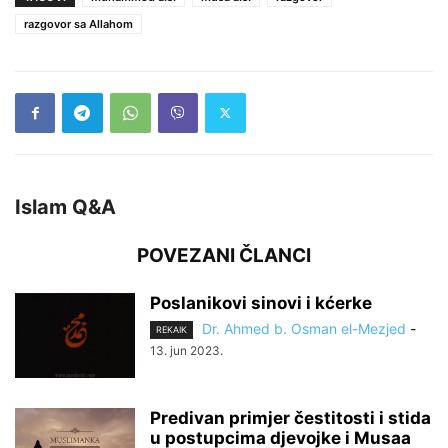
razgovor sa Allahom
Islam Q&A
POVEZANI ČLANCI
Poslanikovi sinovi i kćerke
Dr. Ahmed b. Osman el-Mezjed
-
REKAIK
13. jun 2023.
Predivan primjer čestitosti i stida
u postupcima djevojke i Musaa