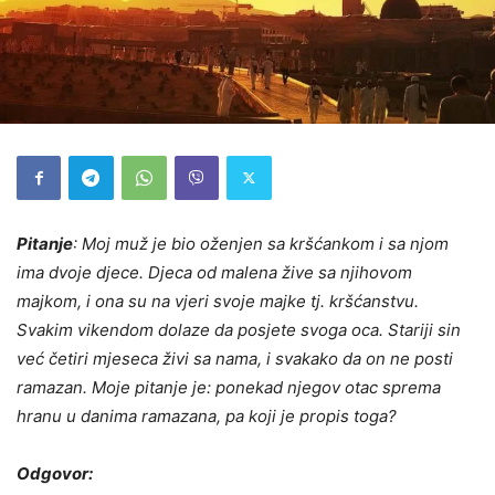
Pitanje
: Moj muž je bio oženjen sa kršćankom i sa njom
ima dvoje djece. Djeca od malena žive sa njihovom
majkom, i ona su na vjeri svoje majke tj. kršćanstvu.
Svakim vikendom dolaze da posjete svoga oca. Stariji sin
već četiri mjeseca živi sa nama, i svakako da on ne posti
ramazan. Moje pitanje je: ponekad njegov otac sprema
hranu u danima ramazana, pa koji je propis toga?
Odgovor: