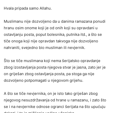
Hvala pripada samo Allahu.
Muslimanu nije dozvoljeno da u danima ramazana ponudi
hranu osim onome koji je od onih koji su opravdani u
ostavljanju posta, poput bolesnika, putnika itd., a što se
tiče onoga koji nije opravdan takvoga nije dozvoljeno
nahraniti, svejedno bio musliman ili nevjernik.
Što se tiče muslimana koji nema šerijatsko opravdanje
zbog izostavljanja posta njegova stvar je jasna, zato jer je
on griješan zbog ostavljanja posta, pa stoga ga nije
dozvoljeno potpomagati u njegovom grijehu.
A što se tiče nevjernika, on je isto tako griješan zbog
njegovog nesuzdržavanja od hrane u ramazanu, i zato što
se i na nevjernike odnose ogranci šerijata na što upućuju