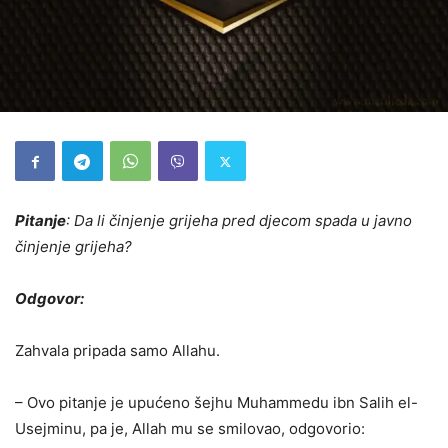
Pitanje
: Da li činjenje grijeha pred djecom spada u javno
činjenje grijeha?
Odgovor:
Zahvala pripada samo Allahu.
– Ovo pitanje je upućeno šejhu Muhammedu ibn Salih el-
Usejminu, pa je, Allah mu se smilovao, odgovorio: