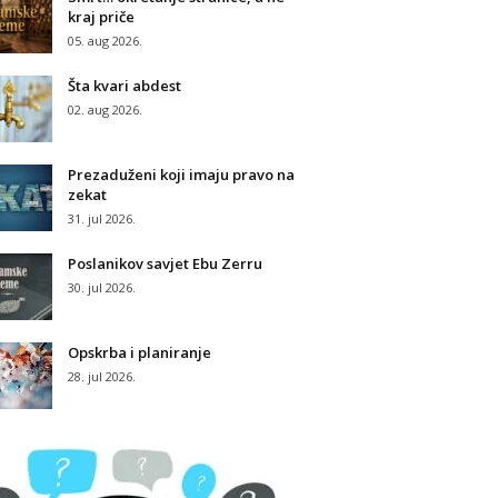
kraj priče
05. aug 2026.
Šta kvari abdest
02. aug 2026.
Prezaduženi koji imaju pravo na
zekat
31. jul 2026.
Poslanikov savjet Ebu Zerru
30. jul 2026.
Opskrba i planiranje
28. jul 2026.