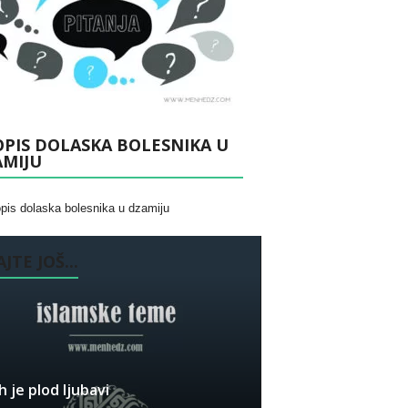
PIS DOLASKA BOLESNIKA U
AMIJU
JTE JOŠ...
h je plod ljubavi