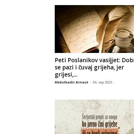
Peti Poslanikov vasijjet: Dob
se pazi i čuvaj grijeha, jer
grijesi,...
Abdulkadir Arnaut
-
06. sep 2023.