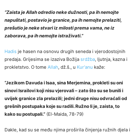
“Zaista je Allah odredio neke dužnosti, pa ih nemojte
napuštati, postavio je granice, pa ih nemojte prelaziti,
prešutio je neke stvari iz milosti prema vama, ne iz
zaborava, pa ih nemojte istraživati.”
Hadis
je hasen na osnovu drugih seneda i vjerodostojnih
predaja. Grijesima se izaziva Božija
srdžba
, ljutnja, kazna i
prokletstvo. O tome
Allah
, dž.š., u
Kur'anu
kaže:
“Jezikom Davuda i Isaa, sina Merjemina, prokleti su oni
sinovi Israilovi koji nisu vjerovali – zato što su se bunili i
uvijek granice zla prelazili; jedni druge nisu odvraćali od
grešnih postupaka koje su radili. Ružno li je, zaista, to
kako su postupali.”
(El-Maida, 78-79)
Dakle, kad su se među njima proširila činjenja ružnih djela i