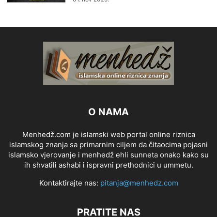
O NAMA
Menhedž.com je islamski web portal online riznica
islamskog znanja sa primarnim ciljem da čitaocima pojasni
islamsko vjerovanje i menhedž ehli sunneta onako kako su
ih shvatili ashabi i ispravni prethodnici u ummetu.
Kontaktirajte nas:
pitanja@menhedz.com
PRATITE NAS