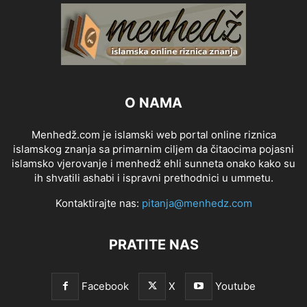
O NAMA
Menhedž.com je islamski web portal online riznica
islamskog znanja sa primarnim ciljem da čitaocima pojasni
islamsko vjerovanje i menhedž ehli sunneta onako kako su
ih shvatili ashabi i ispravni prethodnici u ummetu.
Kontaktirajte nas:
pitanja@menhedz.com
PRATITE NAS
Facebook
X
Youtube