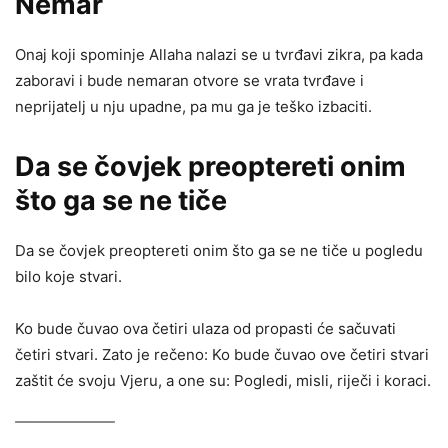
Nemar
Onaj koji spominje Allaha nalazi se u tvrđavi zikra, pa kada
zaboravi i bude nemaran otvore se vrata tvrđave i
neprijatelj u nju upadne, pa mu ga je teško izbaciti.
Da se čovjek preoptereti onim
što ga se ne tiče
Da se čovjek preoptereti onim što ga se ne tiče u pogledu
bilo koje stvari.
Ko bude čuvao ova četiri ulaza od propasti će sačuvati
četiri stvari. Zato je rečeno: Ko bude čuvao ove četiri stvari
zaštit će svoju Vjeru, a one su: Pogledi, misli, riječi i koraci.