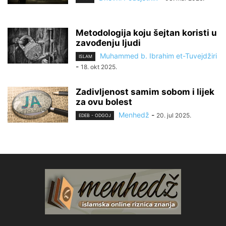
Metodologija koju šejtan koristi u
zavođenju ljudi
Muhammed b. Ibrahim et-Tuvejdžiri
ISLAM
-
18. okt 2025.
Zadivljenost samim sobom i lijek
za ovu bolest
Menhedž
-
20. jul 2025.
EDEB - ODGOJ