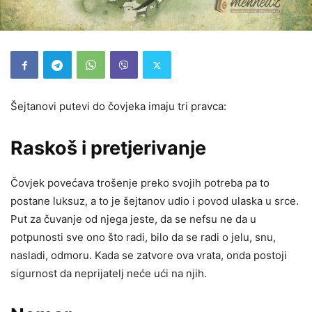
Šejtanovi putevi do čovjeka imaju tri pravca:
Raskoš i pretjerivanje
Čovjek povećava trošenje preko svojih potreba pa to
postane luksuz, a to je šejtanov udio i povod ulaska u srce.
Put za čuvanje od njega jeste, da se nefsu ne da u
potpunosti sve ono što radi, bilo da se radi o jelu, snu,
nasladi, odmoru. Kada se zatvore ova vrata, onda postoji
sigurnost da neprijatelj neće ući na njih.