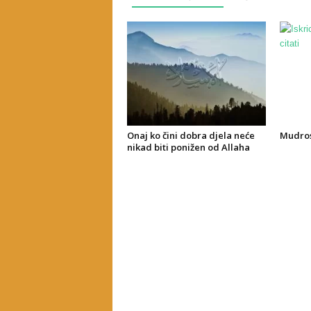
Onaj ko čini dobra djela neće
Mudrost
nikad biti ponižen od Allaha