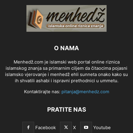
O NAMA
Menhedž.com je islamski web portal online riznica
islamskog znanja sa primarnim ciljem da čitaocima pojasni
islamsko vjerovanje i menhedž ehli sunneta onako kako su
ih shvatili ashabi i ispravni prethodnici u ummetu.
Kontaktirajte nas:
pitanja@menhedz.com
PRATITE NAS
Facebook
X
Youtube