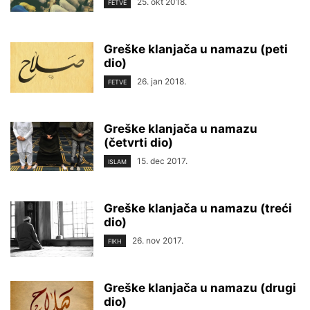
25. okt 2018.
FETVE
Greške klanjača u namazu (peti
dio)
26. jan 2018.
FETVE
Greške klanjača u namazu
(četvrti dio)
15. dec 2017.
ISLAM
Greške klanjača u namazu (treći
dio)
26. nov 2017.
FIKH
Greške klanjača u namazu (drugi
dio)