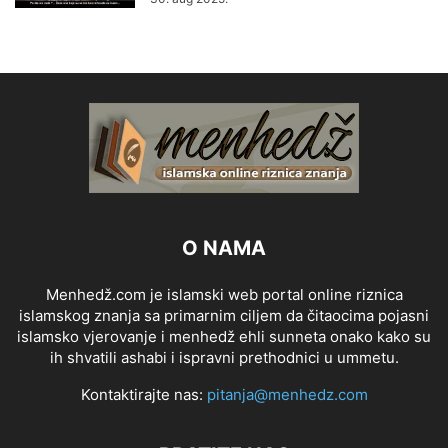
O NAMA
Menhedž.com je islamski web portal online riznica
islamskog znanja sa primarnim ciljem da čitaocima pojasni
islamsko vjerovanje i menhedž ehli sunneta onako kako su
ih shvatili ashabi i ispravni prethodnici u ummetu.
Kontaktirajte nas:
pitanja@menhedz.com