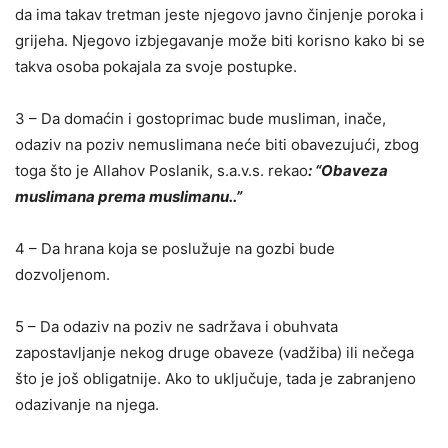
da ima takav tretman jeste njegovo javno činjenje poroka i
grijeha. Njegovo izbjegavanje može biti korisno kako bi se
takva osoba pokajala za svoje postupke.
3 – Da domaćin i gostoprimac bude musliman, inače,
odaziv na poziv nemuslimana neće biti obavezujući, zbog
toga što je Allahov Poslanik, s.a.v.s. rekao
: “Obaveza
muslimana prema muslimanu..”
4 – Da hrana koja se poslužuje na gozbi bude
dozvoljenom.
5 – Da odaziv na poziv ne sadržava i obuhvata
zapostavljanje nekog druge obaveze (vadžiba) ili nečega
što je još obligatnije. Ako to uključuje, tada je zabranjeno
odazivanje na njega.