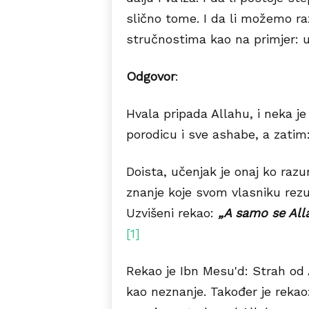
slično tome. I da li možemo ra
stručnostima kao na primjer: uč
Odgovor
:
Hvala pripada Allahu, i neka je
porodicu i sve ashabe, a zatim
Doista, učenjak je onaj ko razu
znanje koje svom vlasniku rezu
Uzvišeni rekao:
„A samo se All
[1]
Rekao je Ibn Mesu'd: Strah od 
kao neznanje. Također je rekao