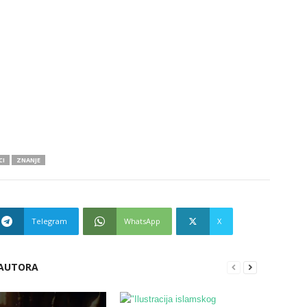
CI
ZNANJE
Telegram
WhatsApp
X
 AUTORA