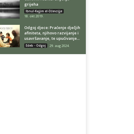
grijeha
Ibnul-Kajjim el-Dževzijje
18. okt 2019.
Odgoj djece: Praćenje dječjih
afiniteta, njihovo razvijanje i
usavršavanje, te upućivanje...
Edeb - Odgoj
29. aug 2024.