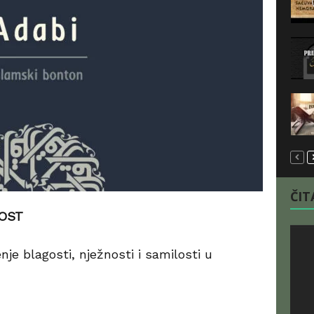
ČITA
LOST
je blagosti, nježnosti i samilosti u