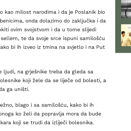
o kao milost narodima i da je Poslanik bio
benicima, onda dolazimo do zaključka i da
kiti ovim svojstvom i da u tome slijedi
 sellem, te da svoje srce ispuni samilošću
ko bi ih izveo iz tmina na svjetlo i na Put
e ljudi, na grješnike treba da gleda sa
lesnike koji žele da se liječe od bolesti, a
da ga uništi.
ježno, blago i sa samilošću, kako bi ih
 onoga ko želi da popravlja mora da bude
ara koji se trudi da izliječi bolesnika.