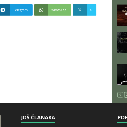
Telegram
WhatsApp
X
JOŠ ČLANAKA
POP