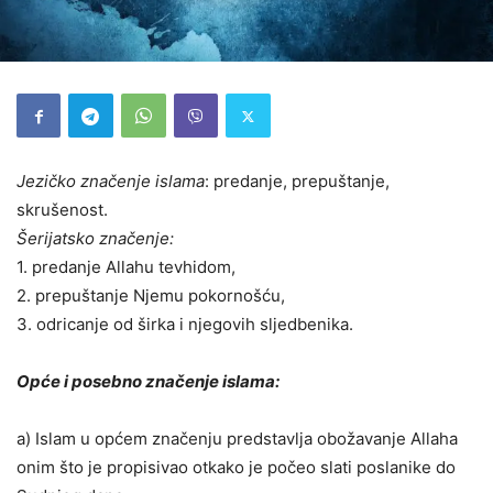
Jezičko značenje islama
: predanje, prepuštanje,
skrušenost.
Šerijatsko značenje:
1. predanje Allahu tevhidom,
2. prepuštanje Njemu pokornošću,
3. odricanje od širka i njegovih sljedbenika.
Opće i posebno značenje islama:
a) Islam u općem značenju predstavlja obožavanje Allaha
onim što je propisivao otkako je počeo slati poslanike do