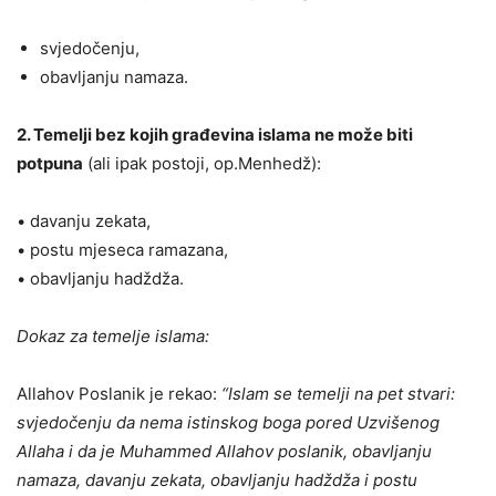
svjedočenju,
obavljanju namaza.
2. Temelji bez kojih građevina islama ne može biti
potpuna
(ali ipak postoji, op.Menhedž):
• davanju zekata,
• postu mjeseca ramazana,
• obavljanju hadždža.
Dokaz za temelje islama:
Allahov Poslanik je rekao:
“Islam se temelji na pet stvari:
svjedočenju da nema istinskog boga pored Uzvišenog
Allaha i da je Muhammed Allahov poslanik, obavljanju
namaza, davanju zekata, obavljanju hadždža i postu