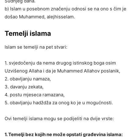
Sudnjeg dana.
b) Islam u posebnom značenju odnosi se na ono s čim je
došao Muhammed, alejhisselam.
Temelji islama
Islam se temelji na pet stvari:
1. svjedočenju da nema drugog istinskog boga osim
Uzvišenog Allaha i da je Muhammed Allahov poslanik,
2. obavljanju namaza,
3. davanju zekata,
4. postu mjeseca ramazana,
5. obavljanju hadždža za onog ko je u mogućnosti.
Ovi temelji islama mogu se podijeliti na dvije vrste:
1. Temelji bez kojih ne može opstati građevina islama: