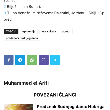
str. 177.
2
Bilježi imam Buhari.
3
Tj. po današnjim državama Palestini, Jordanu i Siriji. (Op.
prev.)
TAGOVI
epidemija
Kraj svijeta
pomor
predznaci Sudnjeg dana
Muhammed el Arifi
POVEZANI ČLANCI
Predznak Sudnjeg dana: Nebriga