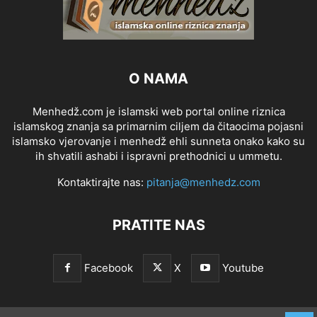
O NAMA
Menhedž.com je islamski web portal online riznica
islamskog znanja sa primarnim ciljem da čitaocima pojasni
islamsko vjerovanje i menhedž ehli sunneta onako kako su
ih shvatili ashabi i ispravni prethodnici u ummetu.
Kontaktirajte nas:
pitanja@menhedz.com
PRATITE NAS
Facebook
X
Youtube