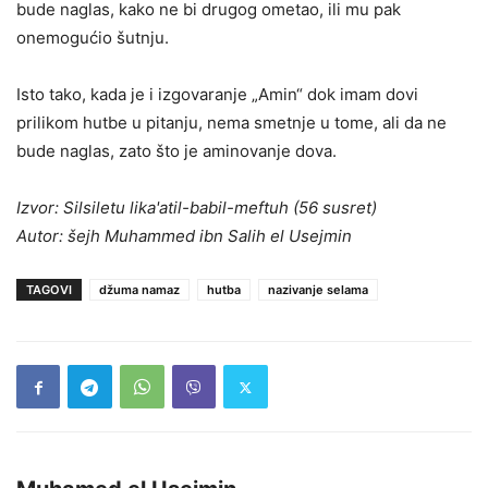
bude naglas, kako ne bi drugog ometao, ili mu pak
onemogućio šutnju.
Isto tako, kada je i izgovaranje „Amin“ dok imam dovi
prilikom hutbe u pitanju, nema smetnje u tome, ali da ne
bude naglas, zato što je aminovanje dova.
Izvor: Silsiletu lika'atil-babil-meftuh (56 susret)
Autor: šejh Muhammed ibn Salih el Usejmin
TAGOVI
džuma namaz
hutba
nazivanje selama