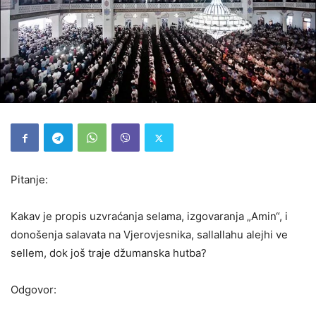
Pitanje:
Kakav je propis uzvraćanja selama, izgovaranja „Amin“, i
donošenja salavata na Vjerovjesnika, sallallahu alejhi ve
sellem, dok još traje džumanska hutba?
Odgovor: