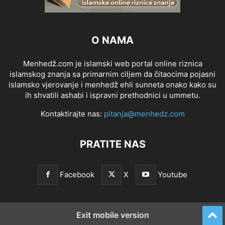
O NAMA
Menhedž.com je islamski web portal online riznica
islamskog znanja sa primarnim ciljem da čitaocima pojasni
islamsko vjerovanje i menhedž ehli sunneta onako kako su
ih shvatili ashabi i ispravni prethodnici u ummetu.
Kontaktirajte nas:
pitanja@menhedz.com
PRATITE NAS
Facebook
X
Youtube
Exit mobile version