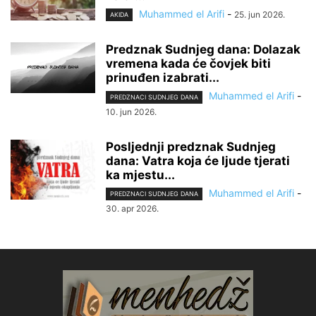
Muhammed el Arifi
-
25. jun 2026.
AKIDA
Predznak Sudnjeg dana: Dolazak
vremena kada će čovjek biti
prinuđen izabrati...
Muhammed el Arifi
-
PREDZNACI SUDNJEG DANA
10. jun 2026.
Posljednji predznak Sudnjeg
dana: Vatra koja će ljude tjerati
ka mjestu...
Muhammed el Arifi
-
PREDZNACI SUDNJEG DANA
30. apr 2026.