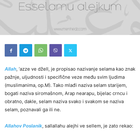
Allah
, ‘azze ve džell, je propisao nazivanje selama kao znak
pažnje, uljudnosti i specifične veze među svim ljudima
(muslimanima, op.M). Tako mlađi naziva selam starijem,
bogati naziva siromašnom, Arap nearapu, bijelac crncu i
obratno, dakle, selam naziva svako i svakom se naziva
selam, poznavali ga ili ne.
Allahov Poslanik
, sallallahu alejhi ve sellem, je zato rekao: