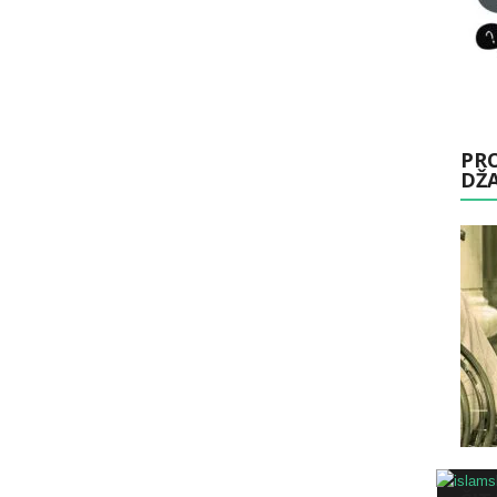
PRO
DŽ