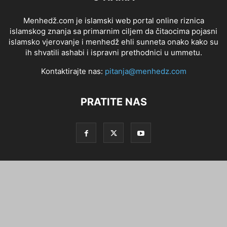
Menhedž.com je islamski web portal online riznica
islamskog znanja sa primarnim ciljem da čitaocima pojasni
islamsko vjerovanje i menhedž ehli sunneta onako kako su
ih shvatili ashabi i ispravni prethodnici u ummetu.
Kontaktirajte nas:
pitanja@menhedz.com
PRATITE NAS