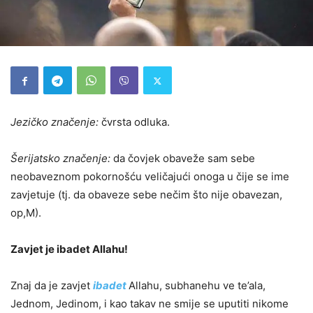
Jezičko značenje:
čvrsta odluka.
Šerijatsko značenje:
da čovjek obaveže sam sebe
neobaveznom pokornošću veličajući onoga u čije se ime
zavjetuje (tj. da obaveze sebe nečim što nije obavezan,
op,M).
Zavjet je ibadet Allahu!
Znaj da je zavjet
ibadet
Allahu, subhanehu ve te’ala,
Jednom, Jedinom, i kao takav ne smije se uputiti nikome