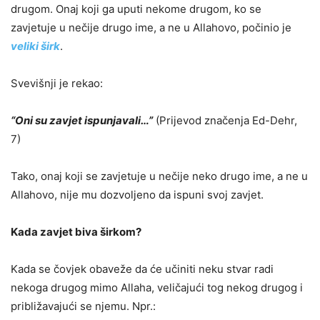
drugom. Onaj koji ga uputi nekome drugom, ko se
zavjetuje u nečije drugo ime, a ne u Allahovo, počinio je
veliki širk
.
Svevišnji je rekao:
“Oni su zavjet ispunjavali…”
(Prijevod značenja Ed-Dehr,
7)
Tako, onaj koji se zavjetuje u nečije neko drugo ime, a ne u
Allahovo, nije mu dozvoljeno da ispuni svoj zavjet.
Kada zavjet biva širkom?
Kada se čovjek obaveže da će učiniti neku stvar radi
nekoga drugog mimo Allaha, veličajući tog nekog drugog i
približavajući se njemu. Npr.: