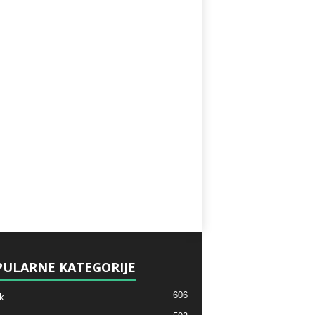
ULARNE KATEGORIJE
606
k