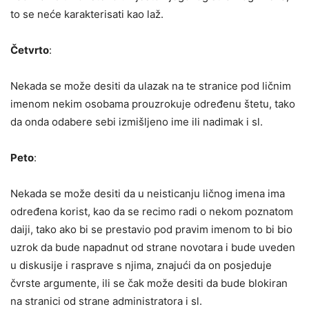
to se neće karakterisati kao laž.
Četvrto
:
Nekada se može desiti da ulazak na te stranice pod ličnim
imenom nekim osobama prouzrokuje određenu štetu, tako
da onda odabere sebi izmišljeno ime ili nadimak i sl.
Peto
:
Nekada se može desiti da u neisticanju ličnog imena ima
određena korist, kao da se recimo radi o nekom poznatom
daiji, tako ako bi se prestavio pod pravim imenom to bi bio
uzrok da bude napadnut od strane novotara i bude uveden
u diskusije i rasprave s njima, znajući da on posjeduje
čvrste argumente, ili se čak može desiti da bude blokiran
na stranici od strane administratora i sl.