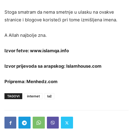
Stoga smatram da nema smetnje u ulasku na ovakve
stranice i blogove koristeći pri tome izmišljena imena.
A Allah najbolje zna.
Izvor fetve: www.islamqa.info
Izvor prijevoda sa arapskog: Islamhouse.com
Priprema: Menhedz.com
TAGOVI
internet
laž