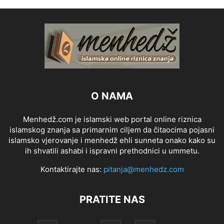
O NAMA
Menhedž.com je islamski web portal online riznica
islamskog znanja sa primarnim ciljem da čitaocima pojasni
islamsko vjerovanje i menhedž ehli sunneta onako kako su
ih shvatili ashabi i ispravni prethodnici u ummetu.
Kontaktirajte nas:
pitanja@menhedz.com
PRATITE NAS