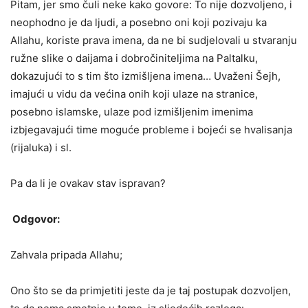
Pitam, jer smo čuli neke kako govore: To nije dozvoljeno, i
neophodno je da ljudi, a posebno oni koji pozivaju ka
Allahu, koriste prava imena, da ne bi sudjelovali u stvaranju
ružne slike o daijama i dobročiniteljima na Paltalku,
dokazujući to s tim što izmišljena imena… Uvaženi Šejh,
imajući u vidu da većina onih koji ulaze na stranice,
posebno islamske, ulaze pod izmišljenim imenima
izbjegavajući time moguće probleme i bojeći se hvalisanja
(rijaluka) i sl.
Pa da li je ovakav stav ispravan?
Odgovor:
Zahvala pripada Allahu;
Ono što se da primjetiti jeste da je taj postupak dozvoljen,