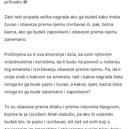
prihvatio
ti
!
Zato tebi pripada velika nagrada ako ga budeš kako treba
čuvao i obaveze prema njemu izvršavao ili, pak, bolna
kazna, ako ga budeš zapostavio i obaveze prema njemu
zanemario.
Potčinjena su ti sva stvorenja i bića, sa svim njihovim
vrijednostima i koristima, da ti budu na pomoći u nošenju
tog emaneta i izvršavanju obaveze prema njemu. Pa, da li
onda znaš o kakvom se emanetu radi i kakva nagrada čeka
onoga ko ga bude pazio i čuvao, a kakva, opet, kazna čeka
onoga ko ga bude zanemario i zapostavio?
To su obaveze prema Allahu i prema robovima Njegovim,
kojima te je Uzvišeni Allah zadužio, pa ako ih svjestan
budeš bio, te pazio i izvršavao, bit ćeš od onih koji o