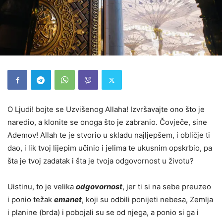
O Ljudi! bojte se Uzvišenog Allaha! Izvršavajte ono što je
naredio, a klonite se onoga što je zabranio. Čovječe, sine
Ademov! Allah te je stvorio u skladu najljepšem, i obličje ti
dao, i lik tvoj lijepim učinio i jelima te ukusnim opskrbio, pa
šta je tvoj zadatak i šta je tvoja odgovornost u životu?
Uistinu, to je velika
odgovornost
, jer ti si na sebe preuzeo
i ponio težak
emanet
, koji su odbili ponijeti nebesa, Zemlja
i planine (brda) i pobojali su se od njega, a ponio si ga i