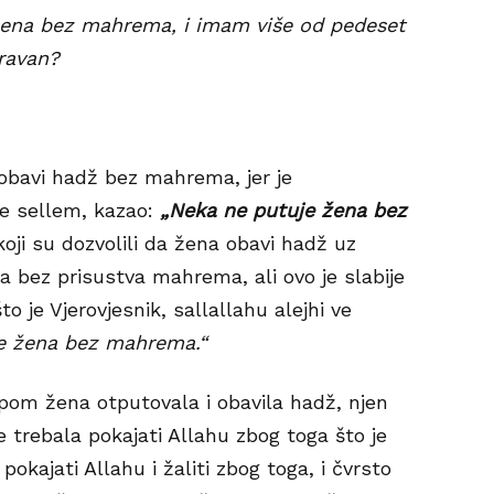
ena bez mahrema, i imam više od pedeset
pravan?
obavi hadž bez mahrema, jer je
ve sellem, kazao:
„Neka ne putuje žena bez
ji su dozvolili da žena obavi hadž uz
 a bez prisustva mahrema, ali ovo je slabije
to je Vjerovjesnik, sallallahu alejhi ve
e žena bez mahrema.“
upom žena otputovala i obavila hadž, njen
se trebala pokajati Allahu zbog toga što je
 pokajati Allahu i žaliti zbog toga, i čvrsto