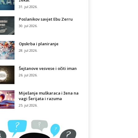
zekat
31. jul 2026.
Poslanikov savjet Ebu Zerru
30. jul 2026.
Opskrba i planiranje
28. jul 2026.
Šejtanove vesvese i očiti iman
26. jul 2026.
Miješanje muškaraca i žena na
vagi Šerijata i razuma
25. jul 2026.