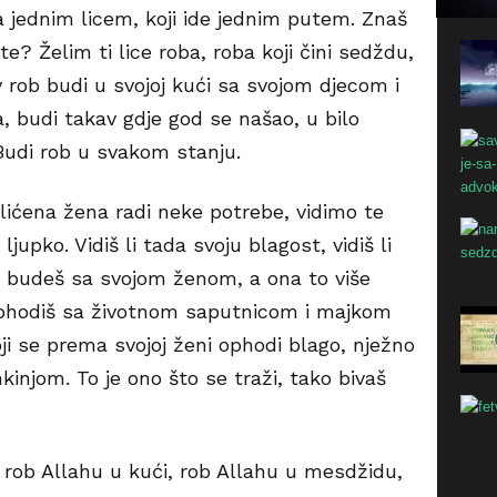
a jednim licem, koji ide jednim putem. Znaš
ate? Želim ti lice roba, roba koji čini sedždu,
v rob budi u svojoj kući sa svojom djecom i
, budi takav gdje god se našao, u bilo
Budi rob u svakom stanju.
olićena žena radi neke potrebe, vidimo te
jupko. Vidiš li tada svoju blagost, vidiš li
e budeš sa svojom ženom, a ona to više
ophodiš sa životnom saputnicom i majkom
koji se prema svojoj ženi ophodi blago, nježno
ankinjom. To je ono što se traži, tako bivaš
 rob Allahu u kući, rob Allahu u mesdžidu,