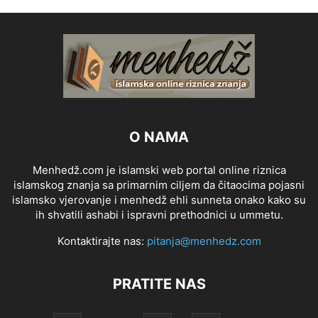
O NAMA
Menhedž.com je islamski web portal online riznica
islamskog znanja sa primarnim ciljem da čitaocima pojasni
islamsko vjerovanje i menhedž ehli sunneta onako kako su
ih shvatili ashabi i ispravni prethodnici u ummetu.
Kontaktirajte nas:
pitanja@menhedz.com
PRATITE NAS