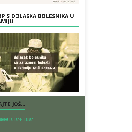
PIS DOLASKA BOLESNIKA U
AMIJU
JTE JOŠ...