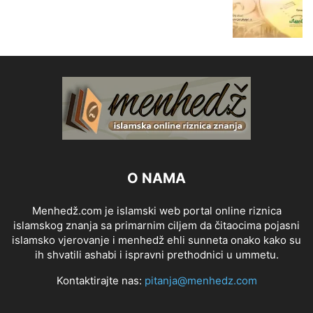
O NAMA
Menhedž.com je islamski web portal online riznica
islamskog znanja sa primarnim ciljem da čitaocima pojasni
islamsko vjerovanje i menhedž ehli sunneta onako kako su
ih shvatili ashabi i ispravni prethodnici u ummetu.
Kontaktirajte nas:
pitanja@menhedz.com