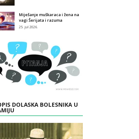
Miješanje muškaraca i žena na
vagi Šerijata i razuma
25. jul 2026.
PIS DOLASKA BOLESNIKA U
AMIJU