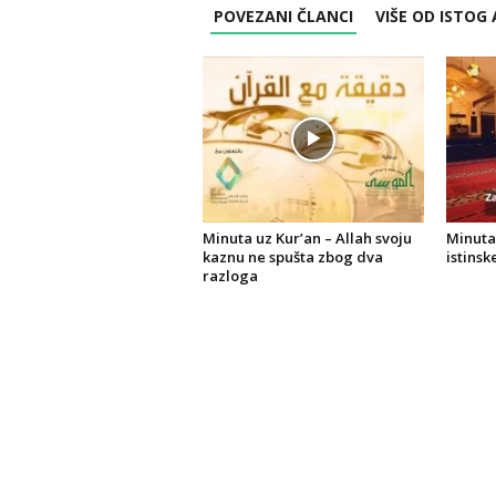
POVEZANI ČLANCI
VIŠE OD ISTOG
Minuta uz Kur’an – Allah svoju
Minuta
kaznu ne spušta zbog dva
istinsk
razloga