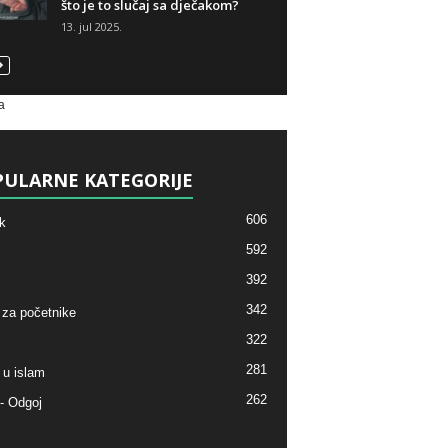
što je to slučaj sa dječakom?
13. jul 2025.
a
ULARNE KATEGORIJE
606
k
592
392
342
 za početnike
322
281
 u islam
262
- Odgoj