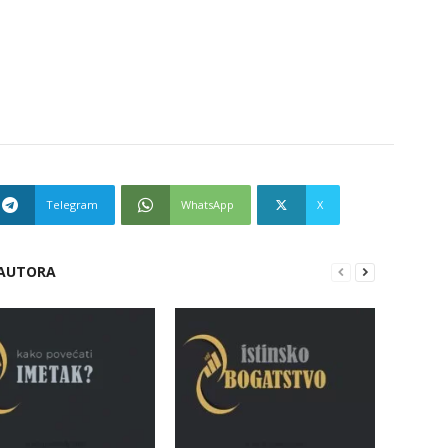
Telegram
WhatsApp
X
 AUTORA