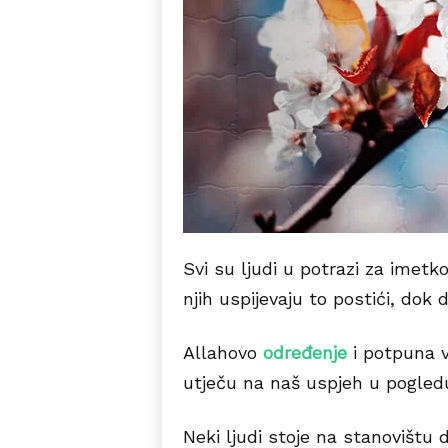
Svi su ljudi u potrazi za imet
njih uspijevaju to postići, dok
Allahovo
određenje
i potpuna v
utječu na naš uspjeh u pogledu
Neki ljudi stoje na stanovištu 