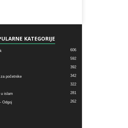
ULARNE KATEGORIJE
606
k
592
392
342
 za početnike
322
281
 u islam
262
- Odgoj