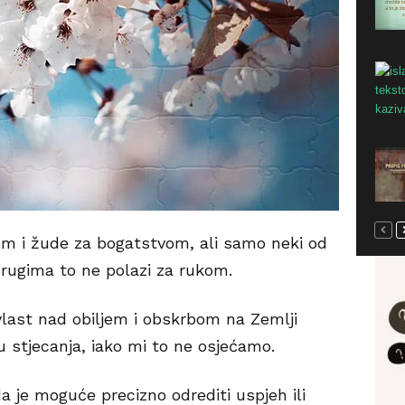
kom i žude za bogatstvom, ali samo neki od
 drugima to ne polazi za rukom.
last nad obiljem i obskrbom na Zemlji
 stjecanja, iako mi to ne osjećamo.
da je moguće precizno odrediti uspjeh ili