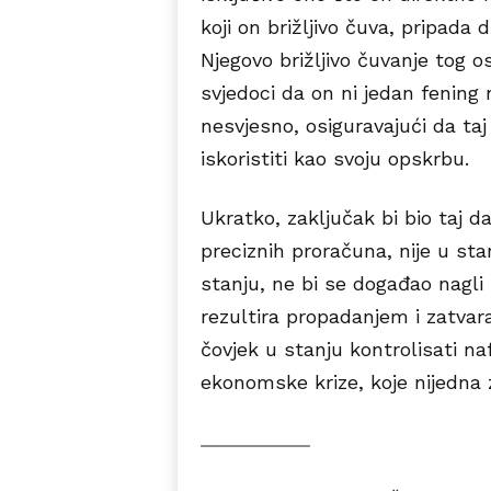
koji on brižljivo čuva, pripada 
Njegovo brižljivo čuvanje tog 
svjedoci da on ni jedan fening 
nesvjesno, osiguravajući da taj
iskoristiti kao svoju opskrbu.
Ukratko, zaključak bi bio taj d
preciznih proračuna, nije u stan
stanju, ne bi se događao nagli 
rezultira propadanjem i zatvar
čovjek u stanju kontrolisati na
ekonomske krize, koje nijedna ze