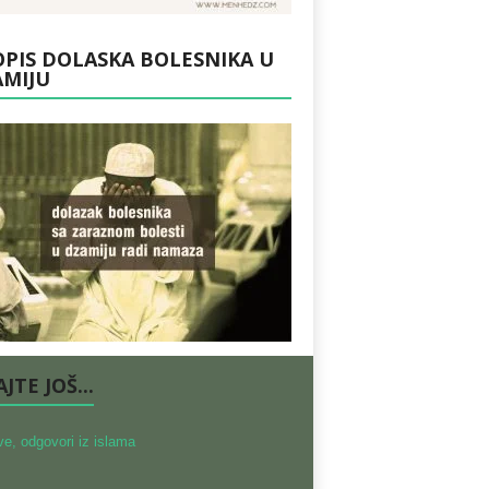
PIS DOLASKA BOLESNIKA U
AMIJU
JTE JOŠ...