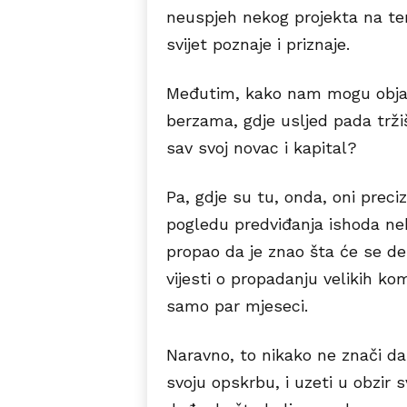
neuspjeh nekog projekta na te
svijet poznaje i priznaje.
Međutim, kako nam mogu objasn
berzama, gdje usljed pada tržišn
sav svoj novac i kapital?
Pa, gdje su tu, onda, oni prec
pogledu predviđanja ishoda neko
propao da je znao šta će se de
vijesti o propadanju velikih k
samo par mjeseci.
Naravno, to nikako ne znači da
svoju opskrbu, i uzeti u obzir