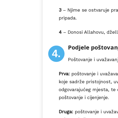
3
– Njime se ostvaruje pr
pripada.
4
– Donosi Allahovu, dželle
Podjele poštovan
4.
Poštovanje i uvažavanj
Prva:
poštovanje i uvažavan
koje sadrže pristojnost, u
odgovarajućeg mjesta, te 
poštovanje i cijenjenje.
Druga:
poštovanje i uvažav