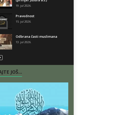
(primjer Jusufa a.s.)
19. jul 2026.
Pravednost
15. jul 2026.
Odbrana časti muslimana
13. jul 2026.
JTE JOŠ...