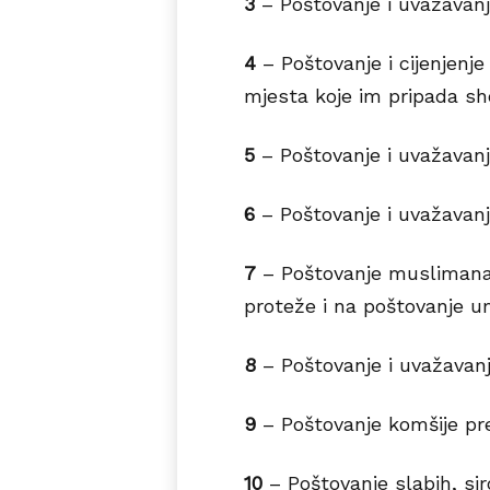
3
– Poštovanje i uvažavanj
4
– Poštovanje i cijenjenje
mjesta koje im pripada sho
5
– Poštovanje i uvažavanje
6
– Poštovanje i uvažavanje
7
– Poštovanje muslimana
proteže i na poštovanje um
8
– Poštovanje i uvažavan
9
– Poštovanje komšije pr
10
– Poštovanje slabih, sir