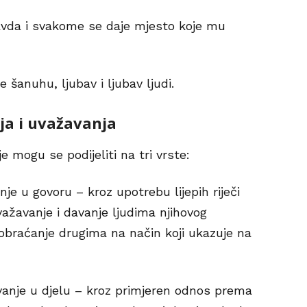
avda i svakome se daje mjesto koje mu
 šanuhu, ljubav i ljubav ljudi.
ja i uvažavanja
e mogu se podijeliti na tri vrste:
je u govoru – kroz upotrebu lijepih riječi
važavanje i davanje ljudima njihovog
obraćanje drugima na način koji ukazuje na
anje u djelu – kroz primjeren odnos prema