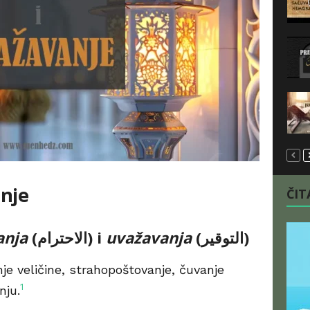
anje
ČITA
anja
(الاحترام) i
uvažavanja
(التوقير)
nje veličine, strahopoštovanje, čuvanje
1
nju.