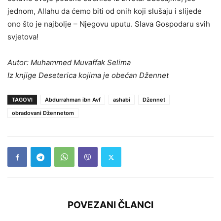
jednom, Allahu da ćemo biti od onih koji slušaju i slijede
ono što je najbolje – Njegovu uputu. Slava Gospodaru svih
svjetova!
Autor: Muhammed Muvaffak Selima
Iz knjige Deseterica kojima je obećan Džennet
TAGOVI
Abdurrahman ibn Avf
ashabi
Džennet
obradovani Džennetom
POVEZANI ČLANCI