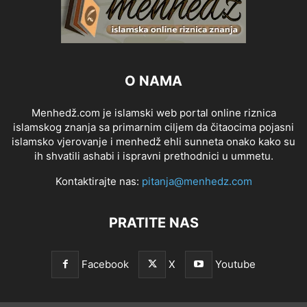
O NAMA
Menhedž.com je islamski web portal online riznica
islamskog znanja sa primarnim ciljem da čitaocima pojasni
islamsko vjerovanje i menhedž ehli sunneta onako kako su
ih shvatili ashabi i ispravni prethodnici u ummetu.
Kontaktirajte nas:
pitanja@menhedz.com
PRATITE NAS
Facebook
X
Youtube