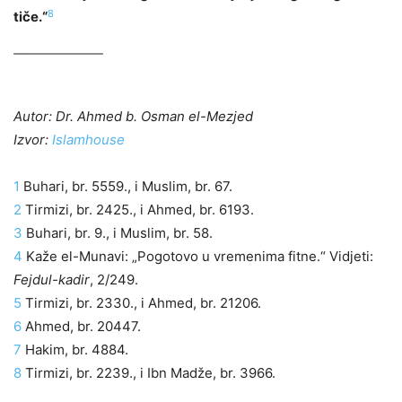
8
tiče.“
Autor: Dr. Ahmed b. Osman el-Mezjed
Izvor:
Islamhouse
1
Buhari, br. 5559., i Muslim, br. 67.
2
Tirmizi, br. 2425., i Ahmed, br. 6193.
3
Buhari, br. 9., i Muslim, br. 58.
4
Kaže el-Munavi: „Pogotovo u vremenima fitne.“ Vidjeti:
Fejdul-kadir
, 2/249.
5
Tirmizi, br. 2330., i Ahmed, br. 21206.
6
Ahmed, br. 20447.
7
Hakim, br. 4884.
8
Tirmizi, br. 2239., i Ibn Madže, br. 3966.