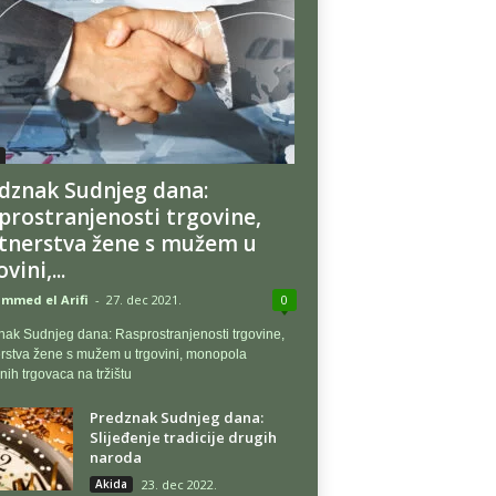
dznak Sudnjeg dana:
prostranjenosti trgovine,
tnerstva žene s mužem u
vini,...
med el Arifi
-
27. dec 2021.
0
ak Sudnjeg dana: Rasprostranjenosti trgovine,
rstva žene s mužem u trgovini, monopola
nih trgovaca na tržištu
Predznak Sudnjeg dana:
Slijeđenje tradicije drugih
naroda
Akida
23. dec 2022.