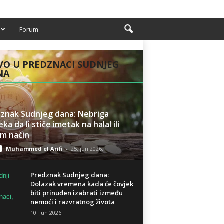
Forum
O U PREDZNACI SUDNJEG
NA
znak Sudnjeg dana: Nebriga
ka da li stiče imetak na halal ili
m način
Muhammed el Arifi
-
25. jun 2026.
Predznak Sudnjeg dana:
Dolazak vremena kada će čovjek
biti prinuđen izabrati između
nemoći i razvratnog života
10. jun 2026.