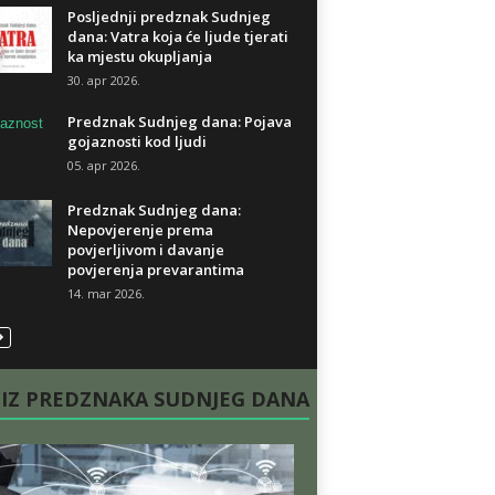
Posljednji predznak Sudnjeg
dana: Vatra koja će ljude tjerati
ka mjestu okupljanja
30. apr 2026.
Predznak Sudnjeg dana: Pojava
gojaznosti kod ljudi
05. apr 2026.
Predznak Sudnjeg dana:
Nepovjerenje prema
povjerljivom i davanje
povjerenja prevarantima
14. mar 2026.
 IZ PREDZNAKA SUDNJEG DANA