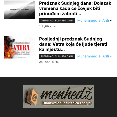
Predznak Sudnjeg dana: Dolazak
vremena kada će čovjek biti
prinuđen izabrati...
Muhammed el Arifi
-
PREDZNACI SUDNJEG DANA
10. jun 2026.
Posljednji predznak Sudnjeg
dana: Vatra koja će ljude tjerati
ka mjestu...
Muhammed el Arifi
-
PREDZNACI SUDNJEG DANA
30. apr 2026.