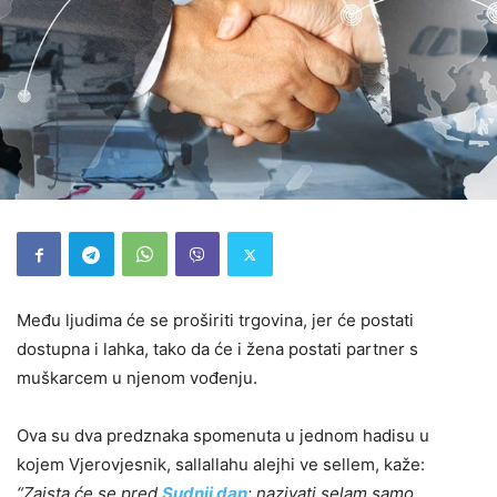
Među ljudima će se proširiti trgovina, jer će postati
dostupna i lahka, tako da će i žena postati partner s
muškarcem u njenom vođenju.
Ova su dva predznaka spomenuta u jednom hadisu u
kojem Vjerovjesnik, sallallahu alejhi ve sellem, kaže:
“Zaista će se pred
Sudnji dan
: nazivati selam samo