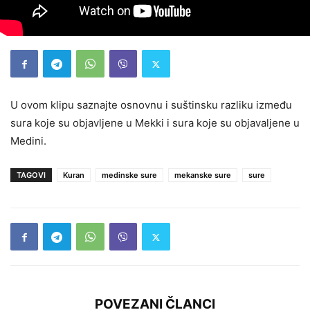
U ovom klipu saznajte osnovnu i suštinsku razliku između
sura koje su objavljene u Mekki i sura koje su objavaljene u
Medini.
TAGOVI
Kuran
medinske sure
mekanske sure
sure
POVEZANI ČLANCI