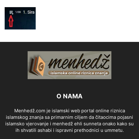
O NAMA
Menhedž.com je islamski web portal online riznica
islamskog znanja sa primarnim ciljem da čitaocima pojasni
islamsko vjerovanje i menhedž ehli sunneta onako kako su
ih shvatili ashabi i ispravni prethodnici u ummetu.