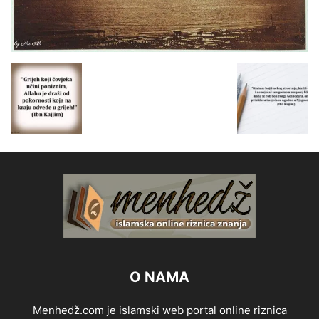
O NAMA
Menhedž.com je islamski web portal online riznica