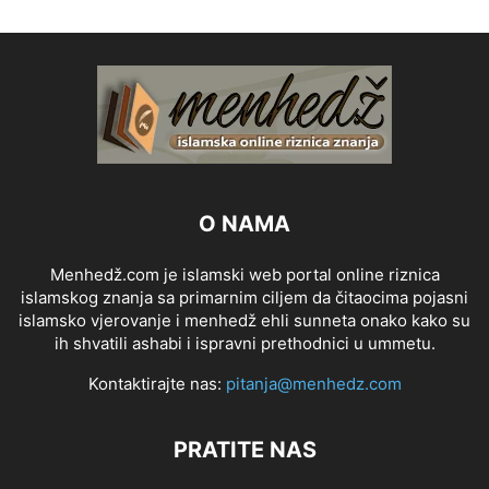
O NAMA
Menhedž.com je islamski web portal online riznica
islamskog znanja sa primarnim ciljem da čitaocima pojasni
islamsko vjerovanje i menhedž ehli sunneta onako kako su
ih shvatili ashabi i ispravni prethodnici u ummetu.
Kontaktirajte nas:
pitanja@menhedz.com
PRATITE NAS