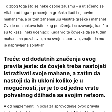
To zbog toga što se neke osobe zauzmu – a utječemo se
Allahu od toga – praćenjem grešaka ljudi i njihovim
mahanama, a pritom zanemaruju vlastite greške i mahane!
Ovo je od znakova istinskog poniženja i srozavanja, kao što
su to kazali neki učenjaci:
‘Kada vidite čovjeka da se tuđim
mahanama pozabavio, a na svoje zaboravio, znajte da mu
je napravljena spletka!’
Treće: od dodatnih značenja ovog
pravila jeste: da čovjek treba nastojati
istraživati svoje mahane, a zatim da
nastoji da ih ukloni koliko je u
mogućnosti, jer je to od jedne vrste
pohvalnog džihada sa svojim nefsom.
A od najplemenitijih polja za sprovođenje ovog pravila