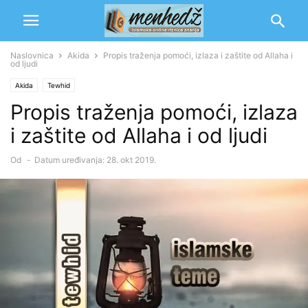
Naslovnica
Akida
Propis traženja pomoći, izlaza i zaštite od Allaha i
od ljudi
Akida
Tewhid
Propis traženja pomoći, izlaza
i zaštite od Allaha i od ljudi
Od
-
Datum uređivanja: 28. okt 2019.